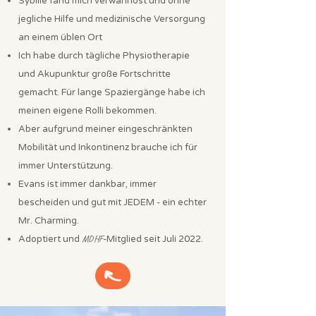
Sybille fand mich verwahrlost und ohne
jegliche Hilfe und medizinische Versorgung
an einem üblen Ort
Ich habe durch tägliche Physiotherapie
und Akupunktur große Fortschritte
gemacht. Für lange Spaziergänge habe ich
meinen eigene Rolli bekommen.
Aber aufgrund meiner eingeschränkten
Mobilität und Inkontinenz brauche ich für
immer Unterstützung.
Evans ist immer dankbar, immer
bescheiden und gut mit JEDEM - ein echter
Mr. Charming.
Adoptiert und
MDHF
-Mitglied seit Juli 2022.