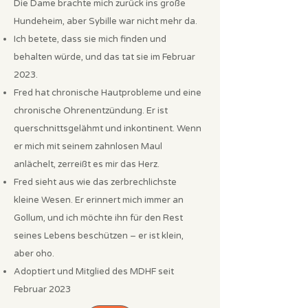
Die Dame brachte mich zurück ins große
Hundeheim, aber Sybille war nicht mehr da.
Ich betete, dass sie mich finden und
behalten würde, und das tat sie im Februar
2023.
Fred hat chronische Hautprobleme und eine
chronische Ohrenentzündung. Er ist
querschnittsgelähmt und inkontinent. Wenn
er mich mit seinem zahnlosen Maul
anlächelt, zerreißt es mir das Herz.
Fred sieht aus wie das zerbrechlichste
kleine Wesen. Er erinnert mich immer an
Gollum, und ich möchte ihn für den Rest
seines Lebens beschützen – er ist klein,
aber oho.
Adoptiert und Mitglied des MDHF seit
Februar 2023