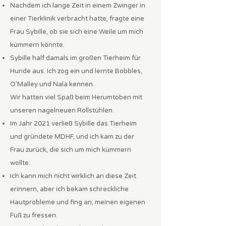
Nachdem ich lange Zeit in einem Zwinger in
einer Tierklinik verbracht hatte, fragte eine
Frau Sybille, ob sie sich eine Weile um mich
kümmern könnte.
Sybille half damals im großen Tierheim für
Hunde aus. Ich zog ein und lernte Bobbles,
O'Malley und Nala kennen.
Wir hatten viel Spaß beim Herumtoben mit
unseren nagelneuen Rollstühlen.
Im Jahr 2021 verließ Sybille das Tierheim
und gründete MDHF, und ich kam zu der
Frau zurück, die sich um mich kümmern
wollte.
Ich kann mich nicht wirklich an diese Zeit
erinnern, aber ich bekam schreckliche
Hautprobleme und fing an, meinen eigenen
Fuß zu fressen.