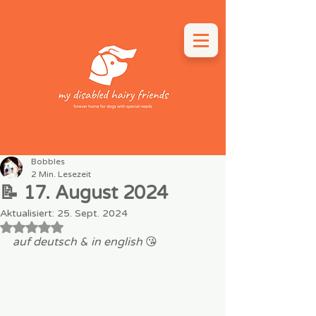
Bobbles
2 Min. Lesezeit
📝 17. August 2024
Aktualisiert:
25. Sept. 2024
Mit NaN von 5 Sternen bewertet.
auf deutsch & in english
 😘