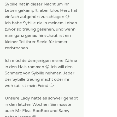
Sybille hat in dieser Nacht um ihr 
Leben gekämpft, aber Lilos Herz hat 
einfach aufgehört zu schlagen 😓
Ich habe Sybille nie in meinem Leben 
zuvor so traurig gesehen, und wenn 
man ganz genau hinschaut, ist ein 
kleiner Teil ihrer Seele für immer 
zerbrochen.  
Ich möchte demjenigen meine Zähne 
in den Hals rammen 😡 Ich will den 
Schmerz von Sybille nehmen. Jeder, 
der Sybille traurig macht oder ihr 
weh tut, ist mein Feind 🤬 
Unsere Lady hatte es schwer gehabt 
in den letzten Wochen. Sie musste 
auch Mr Flea, BooBoo und Samy 
gehen lassen 😩 