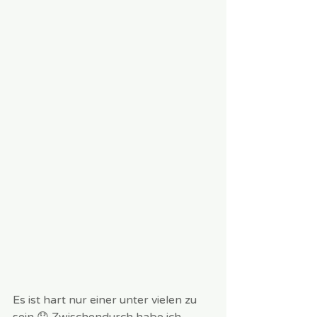
Es ist hart nur einer unter vielen zu 
sein 😞 Zwischendurch habe ich 