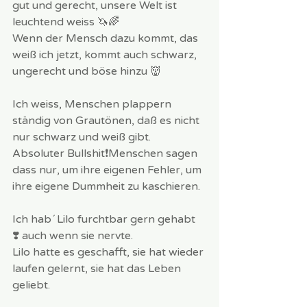
gut und gerecht, unsere Welt ist 
leuchtend weiss 🦄🌈
Wenn der Mensch dazu kommt, das 
weiß ich jetzt, kommt auch schwarz, 
ungerecht und böse hinzu 👹
Ich weiss, Menschen plappern 
ständig von Grautönen, daß es nicht 
nur schwarz und weiß gibt.
Absoluter Bullshit❗️Menschen sagen 
dass nur, um ihre eigenen Fehler, um 
ihre eigene Dummheit zu kaschieren.
Ich hab´ Lilo furchtbar gern gehabt 
❣️ auch wenn sie nervte. 
Lilo hatte es geschafft, sie hat wieder 
laufen gelernt, sie hat das Leben 
geliebt. 