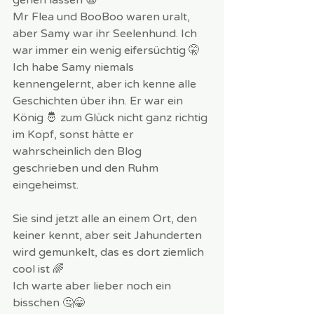
Mr Flea und BooBoo waren uralt, 
aber Samy war ihr Seelenhund. Ich 
war immer ein wenig eifersüchtig 🤫 
Ich habe Samy niemals 
kennengelernt, aber ich kenne alle 
Geschichten über ihn. Er war ein 
König 🤴 zum Glück nicht ganz richtig 
im Kopf, sonst hätte er 
wahrscheinlich den Blog 
geschrieben und den Ruhm 
eingeheimst.
Sie sind jetzt alle an einem Ort, den 
keiner kennt, aber seit Jahunderten 
wird gemunkelt, das es dort ziemlich 
cool ist 🌈
Ich warte aber lieber noch ein 
bisschen 🤔😁