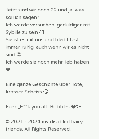
Jetzt sind wir noch 22 und ja, was 
soll ich sagen? 
Ich werde versuchen, geduldiger mit 
Sybille zu sein 🥰 
Sie ist es mit uns und bleibt fast 
immer ruhig, auch wenn wir es nicht 
sind 😍 
Ich werde sie noch mehr lieb haben 
❤️
Eine ganze Geschichte über Tote, 
krasser Scheiss 🙄
Euer „F**k you all“ Bobbles ❤️🐶
© 2021 - 2024 my disabled hairy 
friends. All Rights Reserved.