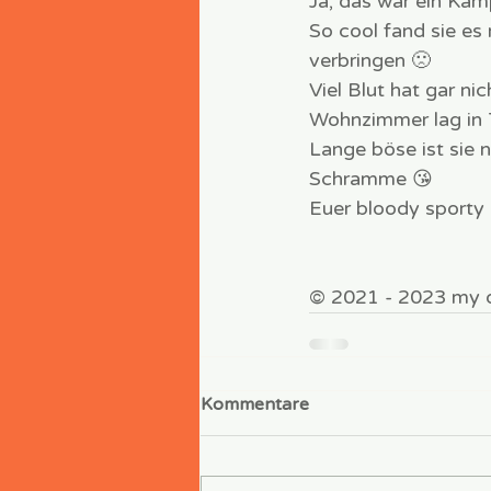
Ja, das war ein Kam
So cool fand sie es
verbringen 🙁 
Viel Blut hat gar ni
Wohnzimmer lag in 
Lange böse ist sie n
Schramme 😘
Euer bloody sporty 
© 2021 - 2023 my di
Kommentare