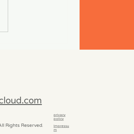
icloud.com
privacy
policy
ll Rights Reserved.
Impressu
m