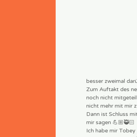
besser zweimal dar
Zum Auftakt des neu
noch nicht mitgetei
nicht mehr mit mir 
Dann ist Schluss m
mir sagen 💪🏼🥷🏻
Ich habe mir Tobey