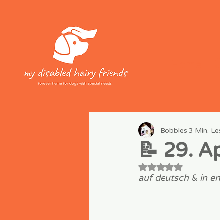
Home
Bobbles
3 Min. Le
📝 29. A
Mit NaN von 5 Ste
auf deutsch & in en