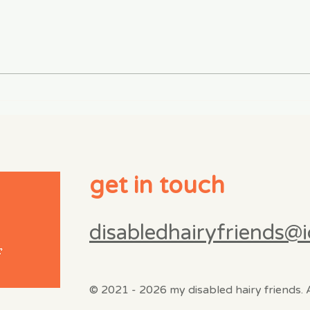
get in touch
disabledhairyfriends@
© 2021 - 2026 my disabled hairy friends. A