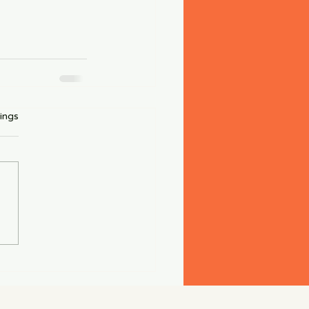
rtet.
ings