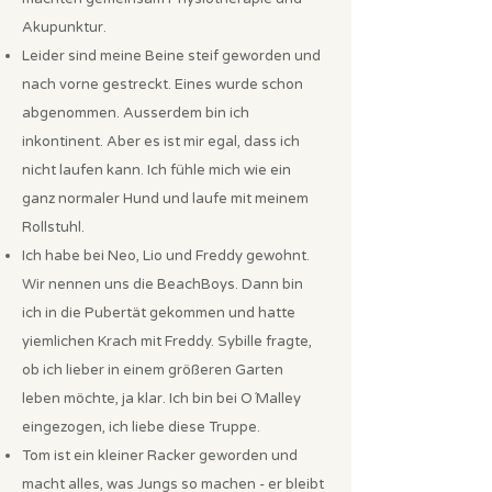
Akupunktur.
Leider sind meine Beine steif geworden und
nach vorne gestreckt. Eines wurde schon
abgenommen. Ausserdem bin ich
inkontinent. Aber es ist mir egal, dass ich
nicht laufen kann. Ich fühle mich wie ein
ganz normaler Hund und laufe mit meinem
Rollstuhl.
Ich habe bei Neo, Lio und Freddy gewohnt.
Wir nennen uns die BeachBoys. Dann bin
ich in die Pubertät gekommen und hatte
yiemlichen Krach mit Freddy. Sybille fragte,
ob ich lieber in einem größeren Garten
leben möchte, ja klar. Ich bin bei O´Malley
eingezogen, ich liebe diese Truppe.
Tom ist ein kleiner Racker geworden und
macht alles, was Jungs so machen - er bleibt