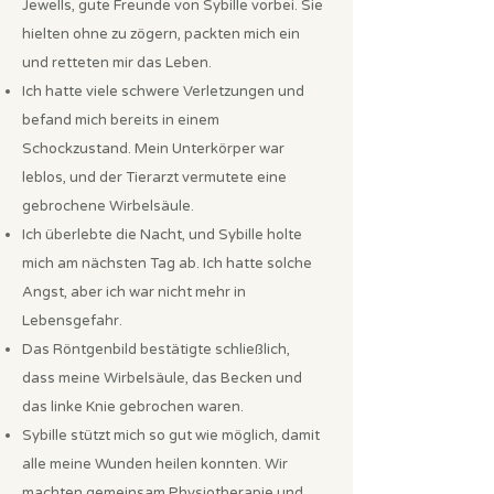
Jewells, gute Freunde von Sybille vorbei. Sie
hielten ohne zu zögern, packten mich ein
und retteten mir das Leben.
Ich hatte viele schwere Verletzungen und
befand mich bereits in einem
Schockzustand. Mein Unterkörper war
leblos, und der Tierarzt vermutete eine
gebrochene Wirbelsäule.
Ich überlebte die Nacht, und Sybille holte
mich am nächsten Tag ab. Ich hatte solche
Angst, aber ich war nicht mehr in
Lebensgefahr.
Das Röntgenbild bestätigte schließlich,
dass meine Wirbelsäule, das Becken und
das linke Knie gebrochen waren.
Sybille stützt mich so gut wie möglich, damit
alle meine Wunden heilen konnten. Wir
machten gemeinsam Physiotherapie und