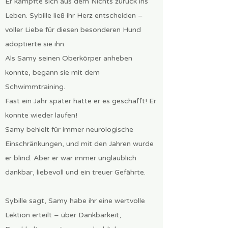
Er kämpfte sich aus dem Nichts zurück ins
Leben. Sybille ließ ihr Herz entscheiden –
voller Liebe für diesen besonderen Hund
adoptierte sie ihn.
Als Samy seinen Oberkörper anheben
konnte, begann sie mit dem
Schwimmtraining.
Fast ein Jahr später hatte er es geschafft! Er
konnte wieder laufen!
Samy behielt für immer neurologische
Einschränkungen, und mit den Jahren wurde
er blind. Aber er war immer unglaublich
dankbar, liebevoll und ein treuer Gefährte.
Sybille sagt, Samy habe ihr eine wertvolle
Lektion erteilt – über Dankbarkeit,